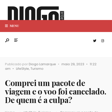
MENU
Publicado por
Diogo Lamarque
•
maio 29, 2023
•
11:22
am
•
LifeStyle
,
Turismo
Comprei um pacote de
viagem e o voo foi cancelado.
De quem é a culpa?