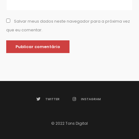
Salvar meus dados neste navegador para a próxima vez
que eu comentar.
TWITTER
INSTAGRAM
© 2022 Tons Digital