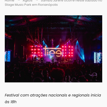
Home
Agitos
Samba Jurerê ocorre neste sábado no
Stage Music Park em Florianópolis
Festival com atrações nacionais e regionais inicia
às 18h