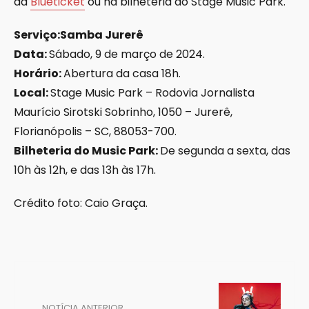
da
Blueticket
ou na bilheteria do Stage Music Park.
Serviço:Samba Jurerê
Data:
Sábado, 9 de março de 2024.
Horário:
Abertura da casa 18h.
Local:
Stage Music Park – Rodovia Jornalista
Maurício Sirotski Sobrinho, 1050 – Jurerê,
Florianópolis – SC, 88053-700.
Bilheteria do Music Park:
De segunda a sexta, das
10h às 12h, e das 13h às 17h.
Crédito foto: Caio Graça.
NOTÍCIA ANTERIOR