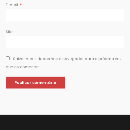
E-mail
*
Site
Salvar meus dados neste navegador para a próxima vez
que eu comentar.