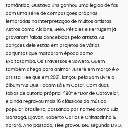
romântico, Gustavo Lins ganhou uma legião de fãs
com uma série de composições próprias
lembradas na interpretação de muitos artistas.
Astros como Alcione, Belo, Péricles e Ferrugem já
gravaram faixas concebidas pelo artista. As
canções dele estão em projetos de vários
conjuntos que marcaram época como
Exaltasamba, Os Travessos e Soweto. Quem
também chega para animar Jurerê em março é o
artista Tiee que em 2021, lançou pela Som Livre o
álbum “As Que Tocam Lá Em Casa”. Com duas
faixas de autoria própria, “190” e “Dor de Cotovelo”,
e ainda regravou mais 16 clássicos da música
popular brasileira, passando por nomes como Luiz
Gonzaga, Djavan, Roberto Carlos e Chitãozinho &
Xororó. Ano passado, Tiee gravou seu segundo DVD,